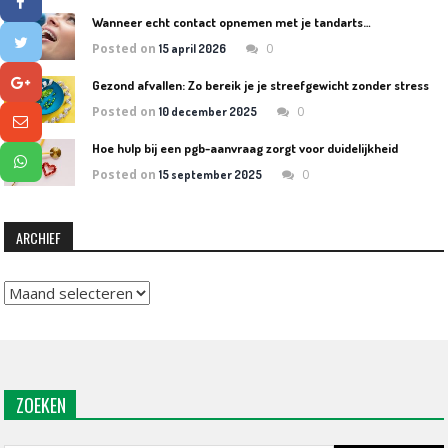
Wanneer echt contact opnemen met je tandarts…
Posted on
0
15 april 2026
Gezond afvallen: Zo bereik je je streefgewicht zonder stress
Posted on
0
10 december 2025
Hoe hulp bij een pgb-aanvraag zorgt voor duidelijkheid
Posted on
0
15 september 2025
ARCHIEF
Archief
ZOEKEN