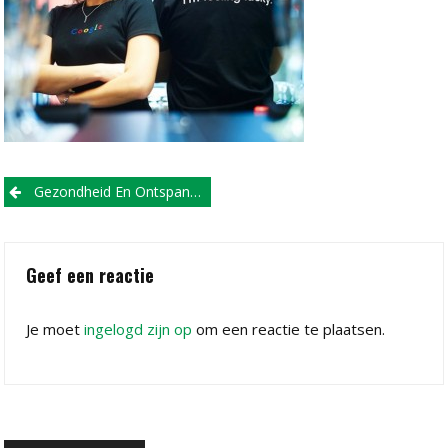
Post
Gezondheid En Ontspanning Tijdens Werk
navigation
Geef een reactie
Je moet
ingelogd zijn op
om een reactie te plaatsen.