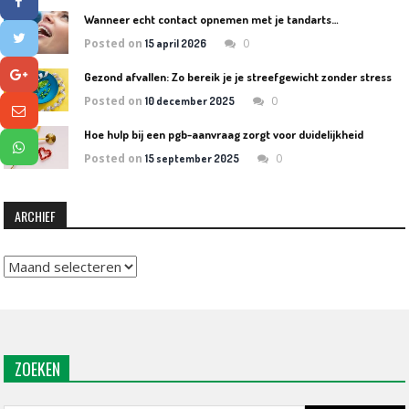
Wanneer echt contact opnemen met je tandarts…
Posted on
0
15 april 2026
Gezond afvallen: Zo bereik je je streefgewicht zonder stress
Posted on
0
10 december 2025
Hoe hulp bij een pgb-aanvraag zorgt voor duidelijkheid
Posted on
0
15 september 2025
ARCHIEF
Archief
ZOEKEN