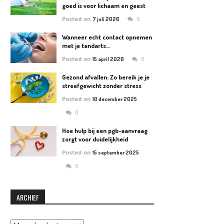
goed is voor lichaam en geest
Posted on
0
7 juli 2026
Wanneer echt contact opnemen
met je tandarts…
Posted on
0
15 april 2026
Gezond afvallen: Zo bereik je je
streefgewicht zonder stress
Posted on
10 december 2025
0
Hoe hulp bij een pgb-aanvraag
zorgt voor duidelijkheid
Posted on
15 september 2025
0
ARCHIEF
Archief