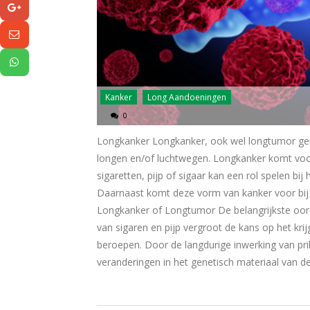
Kanker
Long Aandoeningen
0
Longkanker Longkanker, ook wel longtumor ge
longen en/of luchtwegen. Longkanker komt voor
sigaretten, pijp of sigaar kan een rol spelen b
Daarnaast komt deze vorm van kanker voor bij
Longkanker of Longtumor De belangrijkste oorz
van sigaren en pijp vergroot de kans op het kr
beroepen. Door de langdurige inwerking van pri
veranderingen in het genetisch materiaal van de