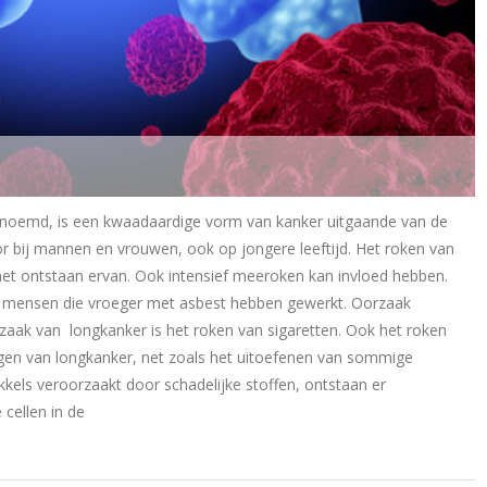
noemd, is een kwaadaardige vorm van kanker uitgaande van de
 bij mannen en vrouwen, ook op jongere leeftijd. Het roken van
ij het ontstaan ervan. Ook intensief meeroken kan invloed hebben.
 mensen die vroeger met asbest hebben gewerkt. Oorzaak
aak van longkanker is het roken van sigaretten. Ook het roken
ijgen van longkanker, net zoals het uitoefenen van sommige
kkels veroorzaakt door schadelijke stoffen, ontstaan er
 cellen in de