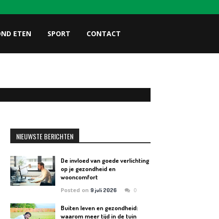
OND ETEN
SPORT
CONTACT
NIEUWSTE BERICHTEN
De invloed van goede verlichting
op je gezondheid en
wooncomfort
Posted on
0
9 juli 2026
Buiten leven en gezondheid:
waarom meer tijd in de tuin