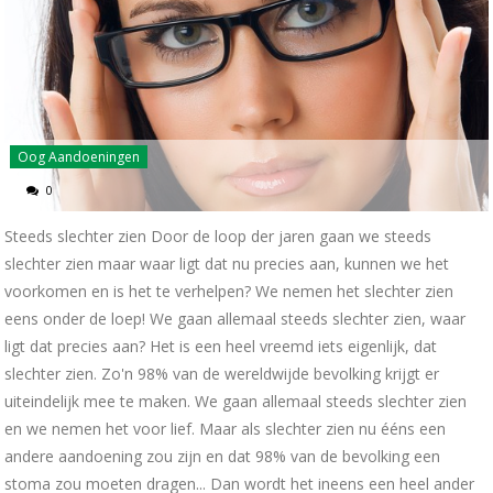
Oog Aandoeningen
0
Steeds slechter zien Door de loop der jaren gaan we steeds
slechter zien maar waar ligt dat nu precies aan, kunnen we het
voorkomen en is het te verhelpen? We nemen het slechter zien
eens onder de loep! We gaan allemaal steeds slechter zien, waar
ligt dat precies aan? Het is een heel vreemd iets eigenlijk, dat
slechter zien. Zo'n 98% van de wereldwijde bevolking krijgt er
uiteindelijk mee te maken. We gaan allemaal steeds slechter zien
en we nemen het voor lief. Maar als slechter zien nu ééns een
andere aandoening zou zijn en dat 98% van de bevolking een
stoma zou moeten dragen... Dan wordt het ineens een heel ander