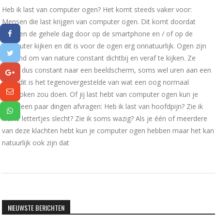
Heb ik last van computer ogen? Het komt steeds vaker voor:
Mensen die last krijgen van computer ogen. Dit komt doordat
mensen de gehele dag door op de smartphone en / of op de
computer kijken en dit is voor de ogen erg onnatuurlijk. Ogen zijn
gewend om van nature constant dichtbij en veraf te kijken. Ze
kijken dus constant naar een beeldscherm, soms wel uren aan een
stuk, dit is het tegenovergestelde van wat een oog normaal
gesproken zou doen. Of jij last hebt van computer ogen kun je
jezelf een paar dingen afvragen: Heb ik last van hoofdpijn? Zie ik
kleine lettertjes slecht? Zie ik soms wazig? Als je één of meerdere
van deze klachten hebt kun je computer ogen hebben maar het kan
natuurlijk ook zijn dat
NIEUWSTE BERICHTEN