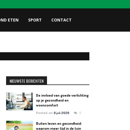
OND ETEN
SPORT
CONTACT
NIEUWSTE BERICHTEN
De invloed van goede verlichting
op je gezondheid en
wooncomfort
Posted on
0
9 juli 2026
Buiten leven en gezondheid:
waarom meer tijd in de tuin