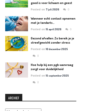
goed is voor lichaam en geest
Posted on
0
7 juli 2026
Wanneer echt contact opnemen
met je tandarts…
Posted on
0
15 april 2026
Gezond afvallen: Zo bereik je je
streefgewicht zonder stress
Posted on
10 december 2025
0
Hoe hulp bij een pgb-aanvraag
zorgt voor duidelijkheid
Posted on
15 september 2025
0
ARCHIEF
Archief