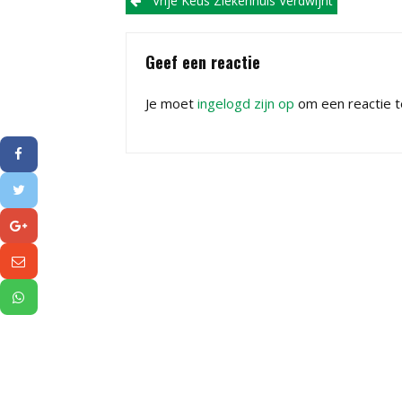
Post
Vrije Keus Ziekenhuis Verdwijnt
navigation
Geef een reactie
Je moet
ingelogd zijn op
om een reactie t