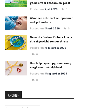
goed is voor lichaam en geest
Posted on
0
7 juli 2026
Wanneer echt contact opnemen
met je tandarts…
Posted on
0
15 april 2026
Gezond afvallen: Zo bereik je je
streefgewicht zonder stress
Posted on
10 december 2025
0
Hoe hulp bij een pgb-aanvraag
zorgt voor duidelijkheid
Posted on
15 september 2025
0
ARCHIEF
Archief