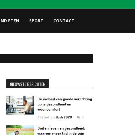
OND ETEN
SPORT
CONTACT
NIEUWSTE BERICHTEN
De invloed van goede verlichting
op je gezondheid en
wooncomfort
Posted on
0
9 juli 2026
Buiten leven en gezondheid:
waarom meer tijd in de tuin