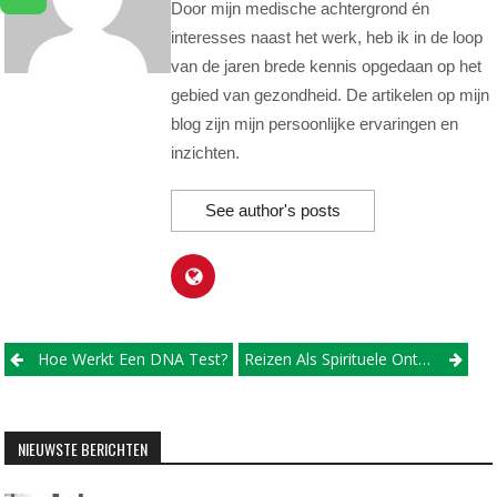
Door mijn medische achtergrond én
interesses naast het werk, heb ik in de loop
van de jaren brede kennis opgedaan op het
gebied van gezondheid. De artikelen op mijn
blog zijn mijn persoonlijke ervaringen en
inzichten.
See author's posts
Post
Hoe Werkt Een DNA Test?
Reizen Als Spirituele Ontwikkeling
navigation
NIEUWSTE BERICHTEN