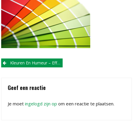
Post
Kleuren En Humeur – Effect Van Kleuren Op De Gezondheid
navigation
Geef een reactie
Je moet
ingelogd zijn op
om een reactie te plaatsen.