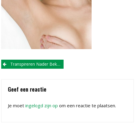
Post
Transpireren Nader Bekeken
navigation
Geef een reactie
Je moet
ingelogd zijn op
om een reactie te plaatsen.