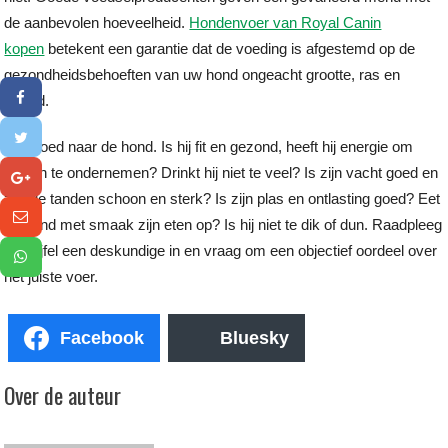
de aanbevolen hoeveelheid.
Hondenvoer van Royal Canin
kopen
betekent een garantie dat de voeding is afgestemd op de
gezondheidsbehoeften van uw hond ongeacht grootte, ras en
leeftijd.
Kijk goed naar de hond. Is hij fit en gezond, heeft hij energie om
dingen te ondernemen? Drinkt hij niet te veel? Is zijn vacht goed en
zijn de tanden schoon en sterk? Is zijn plas en ontlasting goed? Eet
de hond met smaak zijn eten op? Is hij niet te dik of dun. Raadpleeg
bij twijfel een deskundige in en vraag om een objectief oordeel over
het juiste voer.
Facebook
Bluesky
Over de auteur