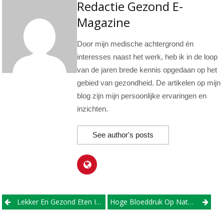
Redactie Gezond E-
Magazine
Door mijn medische achtergrond én
interesses naast het werk, heb ik in de loop
van de jaren brede kennis opgedaan op het
gebied van gezondheid. De artikelen op mijn
blog zijn mijn persoonlijke ervaringen en
inzichten.
See author's posts
Post
Lekker En Gezond Eten In Utrecht?
Hoge Bloeddruk Op Natuurlijke Wijze Verlagen
navigation