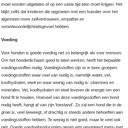
moet worden uitgelaten of op een vaste tijd eten moet krijgen. Het
blijkt zelfs dat kinderen die opgroeien met een huisdier over het
algemeen meer zelfvertrouwen, empathie en
verantwoordelijkheidsgevoel hebben.
Voeding
Voor honden is goede voeding net zo belangrijk als voor mensen.
Om het hondenlichaam goed te laten werken, heeft het bepaalde
voedingsstoffen nodig. Voedingsstoffen zijn er in twee groepen:
voedingsstoffen waar veel van nodig is, namelijk water, vet,
koolhydraten, eiwit en waar weinig van nodig is: vitamines en
mineralen. Vet, koolhydraten en eiwit leveren de energie om een
hond fit te houden. Hoeveel van deze voedingsstoffen een hond
nodig heeft, hangt af van zijn ‘toestand’. Zo zal een hond die in de
groei is, veel beweegt, of drachtig is steeds andere behoeften aan
voedingsstoffen hebben. Te weinig is niet goed, maar te veel ook
niet. Goede voedselproducenten geven een gevarieerd menu met