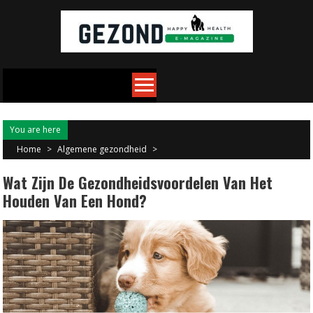
Skip
to
content
You are here
Home
>
Algemene gezondheid
>
Wat Zijn De Gezondheidsvoordelen Van Het
Houden Van Een Hond?