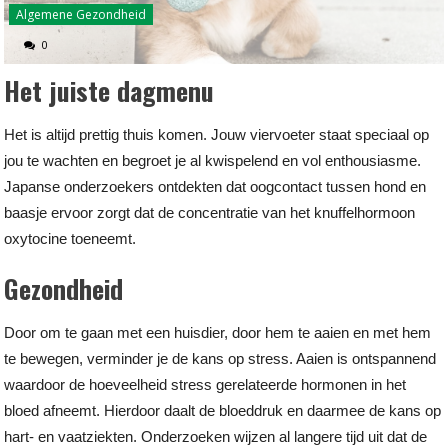
Algemene Gezondheid
0
Het juiste dagmenu
Het is altijd prettig thuis komen. Jouw viervoeter staat speciaal op
jou te wachten en begroet je al kwispelend en vol enthousiasme.
Japanse onderzoekers ontdekten dat oogcontact tussen hond en
baasje ervoor zorgt dat de concentratie van het knuffelhormoon
oxytocine toeneemt.
Gezondheid
Door om te gaan met een huisdier, door hem te aaien en met hem
te bewegen, verminder je de kans op stress. Aaien is ontspannend
waardoor de hoeveelheid stress gerelateerde hormonen in het
bloed afneemt. Hierdoor daalt de bloeddruk en daarmee de kans op
hart- en vaatziekten. Onderzoeken wijzen al langere tijd uit dat de