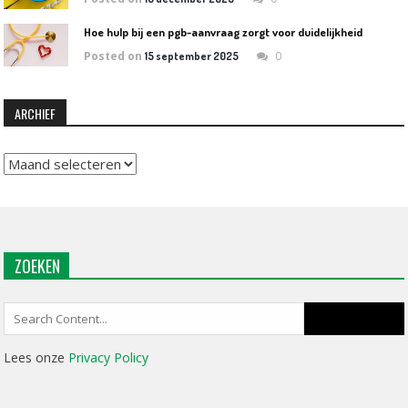
Hoe hulp bij een pgb-aanvraag zorgt voor duidelijkheid
Posted on
0
15 september 2025
ARCHIEF
Archief
ZOEKEN
Search
for:
Lees onze
Privacy Policy