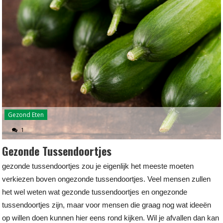
Gezond Eten
1
Gezonde Tussendoortjes
gezonde tussendoortjes zou je eigenlijk het meeste moeten
verkiezen boven ongezonde tussendoortjes. Veel mensen zullen
het wel weten wat gezonde tussendoortjes en ongezonde
tussendoortjes zijn, maar voor mensen die graag nog wat ideeën
op willen doen kunnen hier eens rond kijken. Wil je afvallen dan kan