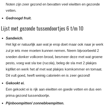
Noten zijn zeer gezond en bevatten veel eiwitten en gezonde
vetten.
Gedroogd fruit.
Lijst met gezonde tussendoortjes 6 t/m 10
Sandwich.
Het ligt er natuurlijk aan wat je erop doet maar ook naar je werk
zul je iets mee moeten kunnen nemen. Neem bijvoorbeeld 2
sneden donker volkoren brood, besmeer deze met wat groene
pesto, voeg wat sla toe (rucola), beleg de sla met 2 plakjes
kipfilet en werk het af met wat plakjes komkommer en tomaat.
Dit vult goed, heeft weinig calorieën en is zeer gezond!
Gekookt ei.
Een gekookt ei is rijk aan eiwitten en goede vetten en dus een
prima gezond tussendoortje.
Pijnboompitten/ zonnebloempitten.