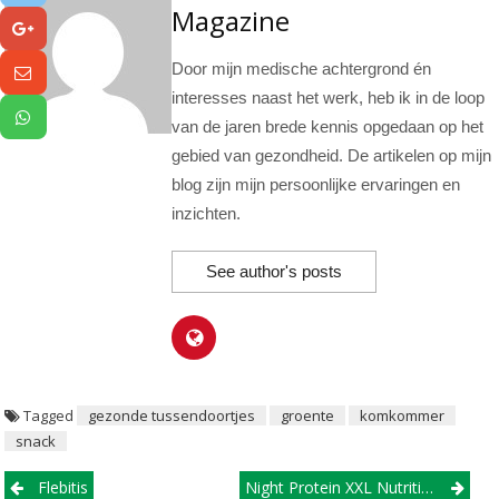
Magazine
Door mijn medische achtergrond én
interesses naast het werk, heb ik in de loop
van de jaren brede kennis opgedaan op het
gebied van gezondheid. De artikelen op mijn
blog zijn mijn persoonlijke ervaringen en
inzichten.
See author's posts
Tagged
gezonde tussendoortjes
groente
komkommer
snack
Post
Flebitis
Night Protein XXL Nutrition Review