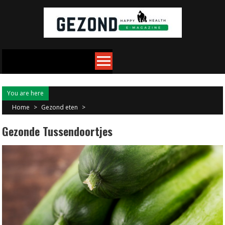
Skip
to
content
You are here
Home
>
Gezond eten
>
Gezonde Tussendoortjes