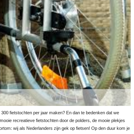
ot 300 fietstochten per jaar maken? En dan te bedenken dat we
mooie recreatieve fietstochten door de polders, de mooie plekjes
tom: wij als Nederlanders zijn gek op fietsen! Op den duur kom je