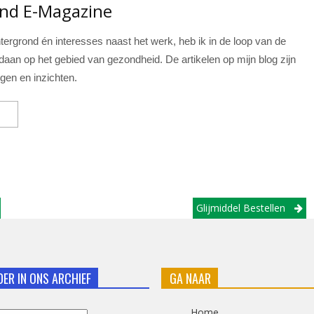
ond E-Magazine
ergrond én interesses naast het werk, heb ik in de loop van de
daan op het gebied van gezondheid. De artikelen op mijn blog zijn
ngen en inzichten.
Glijmiddel Bestellen
DER IN ONS ARCHIEF
GA NAAR
Home