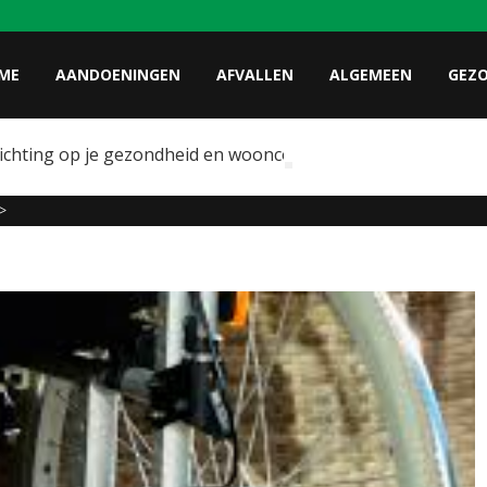
ME
AANDOENINGEN
AFVALLEN
ALGEMEEN
GEZ
lichting op je gezondheid en wooncomfort
>