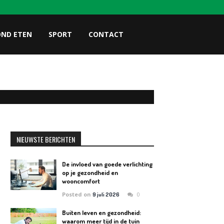
OND ETEN
SPORT
CONTACT
NIEUWSTE BERICHTEN
De invloed van goede verlichting
op je gezondheid en
wooncomfort
Posted on
0
9 juli 2026
Buiten leven en gezondheid:
waarom meer tijd in de tuin