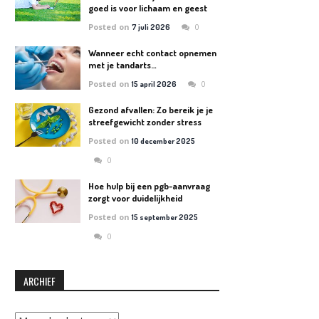
goed is voor lichaam en geest
Posted on
0
7 juli 2026
Wanneer echt contact opnemen
met je tandarts…
Posted on
0
15 april 2026
Gezond afvallen: Zo bereik je je
streefgewicht zonder stress
Posted on
10 december 2025
0
Hoe hulp bij een pgb-aanvraag
zorgt voor duidelijkheid
Posted on
15 september 2025
0
ARCHIEF
Archief