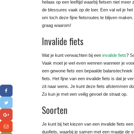
helaas op een leeftijd waarbij fietsen niet meer 
de blessures vaak op de loer. Een val wil je he
om toch deze fijne fietsroutes te blijven maken. 
graag waarom!
Invalide fiets
Wat je kunt verwachten bij een
invalide fiets
? S
Vaak moet je wel even wennen wanneer je voor he
een gewone fiets een bepaalde balanstechniek h
fiets. Het fijne van een invalide fiets is dat je v
zit naar wens. Je kunt deze fiets afstemmen do
Zo kun je met een veilig gevoel de straat op.
Soorten
Je kunt bij het kiezen van een invalide fiets e
duofiets, waarbij je samen met een maatje de str