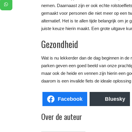
nemen. Daarnaast zijn er ook echte rolstoelfiets
gemaakt voor personen die niet meer op een twe
alternatief. Het is te allen tijde belangrijk om j
juiste keuze hierin maakt. Een grote uitgave kun
Gezondheid
Wat is nu lekkerder dan de dag beginnen in de
parken geven een goed beeld van onze prachtige
maar ook de heide en vennen zijn hierin een goed
daarom is een invalide fiets de ideale oplossin
Facebook
Bluesky
Over de auteur