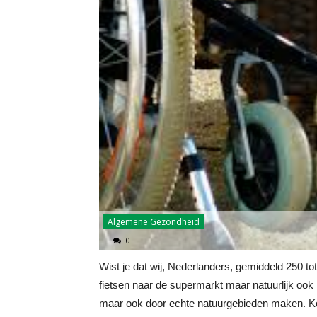
Algemene Gezondheid
0
Wist je dat wij, Nederlanders, gemiddeld 250 t
fietsen naar de supermarkt maar natuurlijk ook 
maar ook door echte natuurgebieden maken. Kor