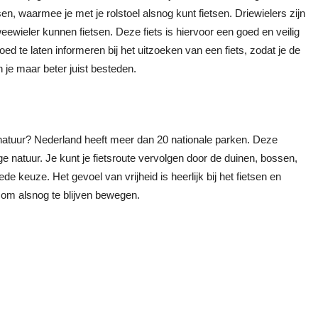
en, waarmee je met je rolstoel alsnog kunt fietsen. Driewielers zijn
ewieler kunnen fietsen. Deze fiets is hiervoor een goed en veilig
e goed te laten informeren bij het uitzoeken van een fiets, zodat je de
 je maar beter juist besteden.
 natuur? Nederland heeft meer dan 20 nationale parken. Deze
 natuur. Je kunt je fietsroute vervolgen door de duinen, bossen,
e keuze. Het gevoel van vrijheid is heerlijk bij het fietsen en
g om alsnog te blijven bewegen.