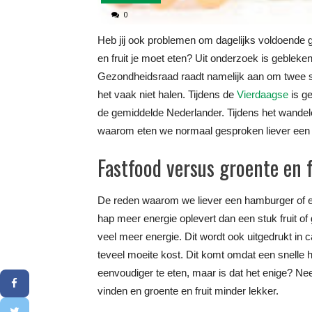
0
Heb jij ook problemen om dagelijks voldoende gr
en fruit je moet eten? Uit onderzoek is gebleken
Gezondheidsraad raadt namelijk aan om twee stuk
het vaak niet halen. Tijdens de
Vierdaagse
is ge
de gemiddelde Nederlander. Tijdens het wandele
waarom eten we normaal gesproken liever een h
Fastfood versus groente en f
De reden waarom we liever een hamburger of ee
hap meer energie oplevert dan een stuk fruit of 
veel meer energie. Dit wordt ook uitgedrukt in c
teveel moeite kost. Dit komt omdat een snelle h
eenvoudiger te eten, maar is dat het enige? Ne
vinden en groente en fruit minder lekker.