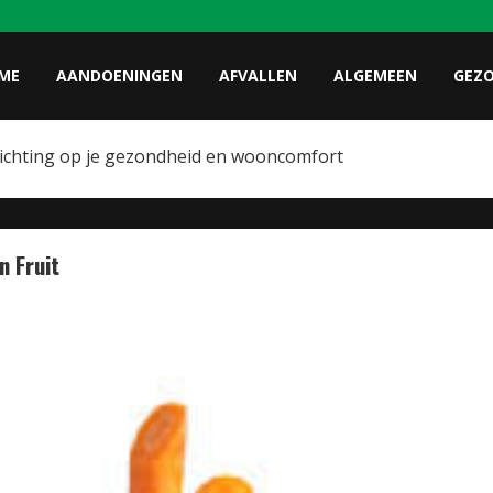
ME
AANDOENINGEN
AFVALLEN
ALGEMEEN
GEZ
lichting op je gezondheid en wooncomfort
n Fruit