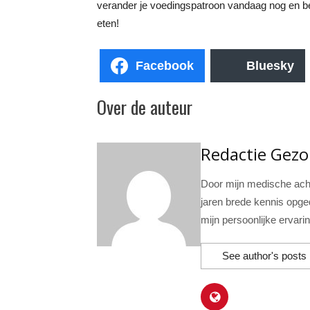
verander je voedingspatroon vandaag nog en beg
eten!
Facebook
Bluesky
Over de auteur
Redactie Gez
Door mijn medische acht
jaren brede kennis opge
mijn persoonlijke ervari
See author's posts