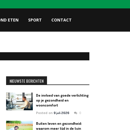
OND ETEN
SPORT
CONTACT
NIEUWSTE BERICHTEN
De invloed van goede verlichting
op je gezondheid en
wooncomfort
Posted on
0
9 juli 2026
Buiten leven en gezondheid:
waarom meer tijd in de tuin