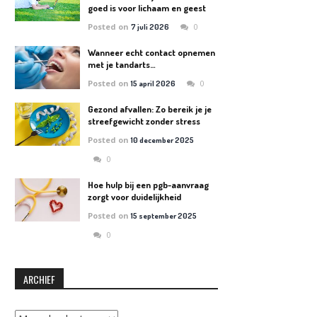
goed is voor lichaam en geest
Posted on
0
7 juli 2026
Wanneer echt contact opnemen
met je tandarts…
Posted on
0
15 april 2026
Gezond afvallen: Zo bereik je je
streefgewicht zonder stress
Posted on
10 december 2025
0
Hoe hulp bij een pgb-aanvraag
zorgt voor duidelijkheid
Posted on
15 september 2025
0
ARCHIEF
Archief