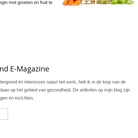
in met groeten en fruit te
ond E-Magazine
ergrond én interesses naast het werk, heb ik in de loop van de
daan op het gebied van gezondheid. De artikelen op mijn blog zijn
ngen en inzichten.