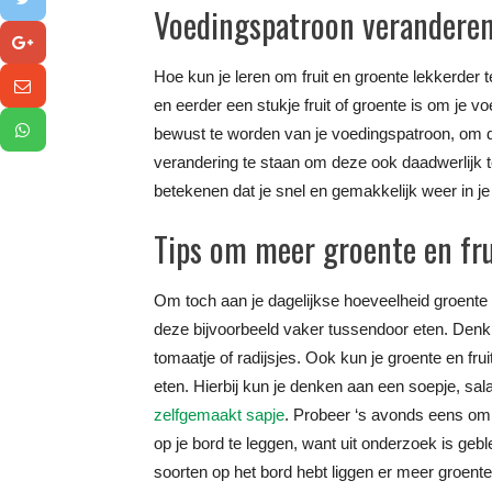
Voedingspatroon verandere
Hoe kun je leren om fruit en groente lekkerder
en eerder een stukje fruit of groente is om je v
bewust te worden van je voedingspatroon, om 
verandering te staan om deze ook daadwerlijk te
betekenen dat je snel en gemakkelijk weer in j
Tips om meer groente en fru
Om toch aan je dagelijkse hoeveelheid groente 
deze bijvoorbeeld vaker tussendoor eten. Denk h
tomaatje of radijsjes. Ook kun je groente en fruit
eten. Hierbij kun je denken aan een soepje, sa
zelfgemaakt sapje
. Probeer ‘s avonds eens om
op je bord te leggen, want uit onderzoek is geb
soorten op het bord hebt liggen er meer groent