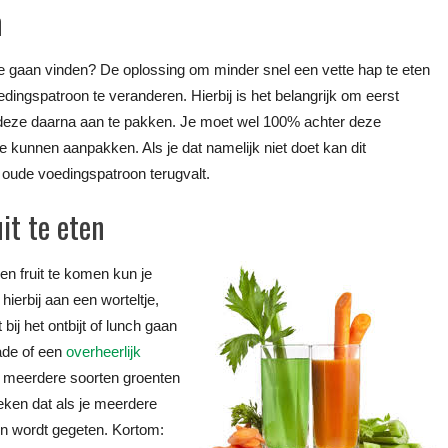
n
 te gaan vinden? De oplossing om minder snel een vette hap te eten
oedingspatroon te veranderen. Hierbij is het belangrijk om eerst
deze daarna aan te pakken. Je moet wel 100% achter deze
 kunnen aanpakken. Als je dat namelijk niet doet kan dit
e oude voedingspatroon terugvalt.
it te eten
en fruit te komen kun je
ierbij aan een worteltje,
 bij het ontbijt of lunch gaan
lade of een
overheerlijk
 meerdere soorten groenten
leken dat als je meerdere
en wordt gegeten. Kortom: