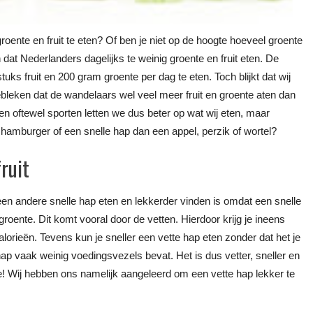
oente en fruit te eten? Of ben je niet op de hoogte hoeveel groente
 dat Nederlanders dagelijks te weinig groente en fruit eten. De
s fruit en 200 gram groente per dag te eten. Toch blijkt dat wij
bleken dat de wandelaars wel veel meer fruit en groente aten dan
n oftewel sporten letten we dus beter op wat wij eten, maar
amburger of een snelle hap dan een appel, perzik of wortel?
ruit
n andere snelle hap eten en lekkerder vinden is omdat een snelle
groente. Dit komt vooral door de vetten. Hierdoor krijg je ineens
alorieën. Tevens kun je sneller een vette hap eten zonder dat het je
ap vaak weinig voedingsvezels bevat. Het is dus vetter, sneller en
e! Wij hebben ons namelijk aangeleerd om een vette hap lekker te