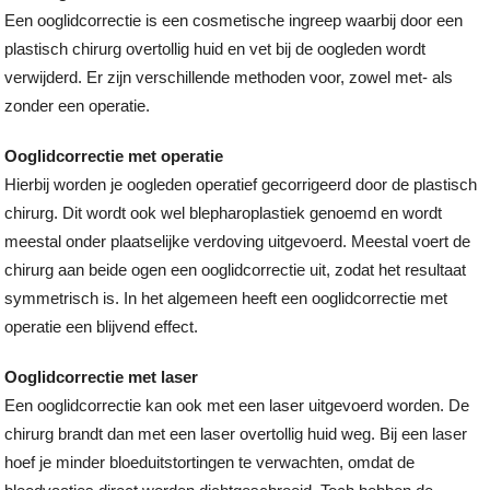
Een ooglidcorrectie is een cosmetische ingreep waarbij door een
plastisch chirurg overtollig huid en vet bij de oogleden wordt
verwijderd. Er zijn verschillende methoden voor, zowel met- als
zonder een operatie.
Ooglidcorrectie met operatie
Hierbij worden je oogleden operatief gecorrigeerd door de plastisch
chirurg. Dit wordt ook wel blepharoplastiek genoemd en wordt
meestal onder plaatselijke verdoving uitgevoerd. Meestal voert de
chirurg aan beide ogen een ooglidcorrectie uit, zodat het resultaat
symmetrisch is. In het algemeen heeft een ooglidcorrectie met
operatie een blijvend effect.
Ooglidcorrectie met laser
Een ooglidcorrectie kan ook met een laser uitgevoerd worden. De
chirurg brandt dan met een laser overtollig huid weg. Bij een laser
hoef je minder bloeduitstortingen te verwachten, omdat de