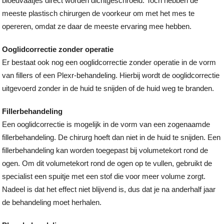
bloedvaatjes direct worden dichtgeschroeid. Toch hebben de
meeste plastisch chirurgen de voorkeur om met het mes te
opereren, omdat ze daar de meeste ervaring mee hebben.
Ooglidcorrectie zonder operatie
Er bestaat ook nog een ooglidcorrectie zonder operatie in de vorm
van fillers of een Plexr-behandeling. Hierbij wordt de ooglidcorrectie
uitgevoerd zonder in de huid te snijden of de huid weg te branden.
Fillerbehandeling
Een ooglidcorrectie is mogelijk in de vorm van een zogenaamde
fillerbehandeling. De chirurg hoeft dan niet in de huid te snijden. Een
fillerbehandeling kan worden toegepast bij volumetekort rond de
ogen. Om dit volumetekort rond de ogen op te vullen, gebruikt de
specialist een spuitje met een stof die voor meer volume zorgt.
Nadeel is dat het effect niet blijvend is, dus dat je na anderhalf jaar
de behandeling moet herhalen.