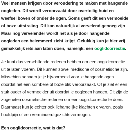
Veel mensen krijgen door veroudering te maken met hangende
oogleden. Dit wordt veroorzaakt door overtollig huid en
weefsel boven of onder de ogen. Soms geeft dit een vermoeide
of boze uitstraling. Dit kan natuurlijk al vervelend genoeg zijn.
Maar nog vervelender wordt het als je door hangende
oogleden een belemmerd zicht krijgt. Gelukkig kun je hier vrij
gemakkelijk iets aan laten doen, namelijk: een
ooglidcorrectie
.
Je kunt dus verschillende redenen hebben om een ooglidcorrectie
uit te laten voeren. Dit kunnen zowel medische of cosmetische zijn.
Misschien schaam je je bijvoorbeeld voor je hangende ogen
doordat het een sombere of boze blik veroorzaakt. Of je ziet er een
stuk ouder of vermoeider uit doordat je oogleden hangen. Dit zijn de
zogeheten cosmetische redenen om een ooglidcorrectie te doen.
Daarnaast kun je echter ook lichamelijke klachten ervaren, zoals
hoofdpijn of een verminderd gezichtsvermogen.
Een ooglidcorrectie, wat is dat?