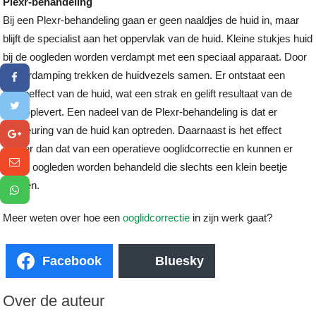
Plexr-behandeling
Bij een Plexr-behandeling gaan er geen naaldjes de huid in, maar
blijft de specialist aan het oppervlak van de huid. Kleine stukjes huid
bij de oogleden worden verdampt met een speciaal apparaat. Door
de verdamping trekken de huidvezels samen. Er ontstaat een
krimpeffect van de huid, wat een strak en gelift resultaat van de
huid oplevert. Een nadeel van de Plexr-behandeling is dat er
verkleuring van de huid kan optreden. Daarnaast is het effect
kleiner dan dat van een operatieve ooglidcorrectie en kunnen er
alleen oogleden worden behandeld die slechts een klein beetje
hangen.
Meer weten over hoe een
ooglidcorrectie
in zijn werk gaat?
Facebook
Bluesky
Over de auteur