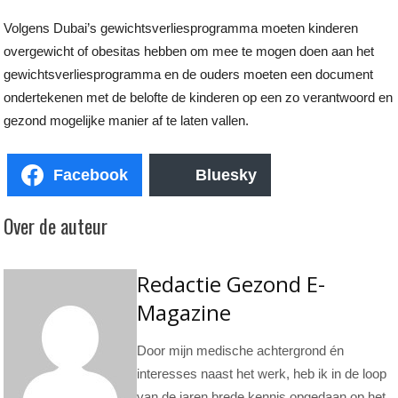
Volgens Dubai’s gewichtsverliesprogramma moeten kinderen
overgewicht of obesitas hebben om mee te mogen doen aan het
gewichtsverliesprogramma en de ouders moeten een document
ondertekenen met de belofte de kinderen op een zo verantwoord en
gezond mogelijke manier af te laten vallen.
Facebook
Bluesky
Over de auteur
Redactie Gezond E-
Magazine
Door mijn medische achtergrond én
interesses naast het werk, heb ik in de loop
van de jaren brede kennis opgedaan op het