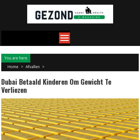
Skip
to
content
You are here
Home
>
Afvallen
>
Dubai Betaald Kinderen Om Gewicht Te
Verliezen