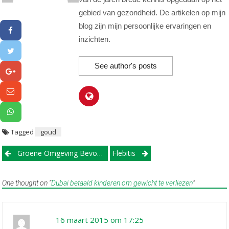
gebied van gezondheid. De artikelen op mijn
blog zijn mijn persoonlijke ervaringen en
inzichten.
See author's posts
Tagged
goud
Post
Groene Omgeving Bevorderd Goede Gezondheid
Flebitis
navigation
One thought on “
Dubai betaald kinderen om gewicht te verliezen
”
16 maart 2015 om 17:25