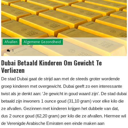
Afvallen
Algemene Gezondheid
1
Dubai Betaald Kinderen Om Gewicht Te
Verliezen
De stad Dubai gaat de strijd aan met de steeds groter wordende
groep kinderen met overgewicht. Dubai geeft zo een interessante
twist als je denkt aan: ‘Je gewicht in goud waard zijn’. De stad dubai
betaald zijn inwoners 1 ounce goud (31,10 gram) voor elke kilo die
ze afvallen. Gezinnen met kinderen krijgen het dubbele van dat,
dus 2 ounce goud (62,20 gram) per kilo die ze afvallen. Hiermee wil
de Verenigde Arabische Emiraten een einde maken aan